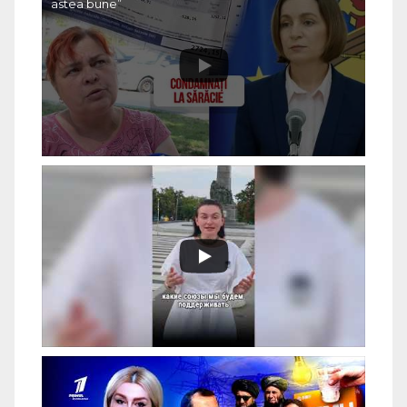
astea bune”