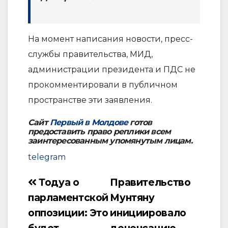
На момент написания новости, пресс-
службы правительства, МИД,
администрации президента и ПДС не
прокомментировали в публичном
пространстве эти заявления.
Сайт
Первый в Молдове
готов
предоставить право реплики всем
заинтересованным упомянутым лицам.
telegram
Тодуа о
Правительство
Навигация
парламентской
Мунтяну
по
оппозиции: Это
инициировало
записям
будет
денонсацию