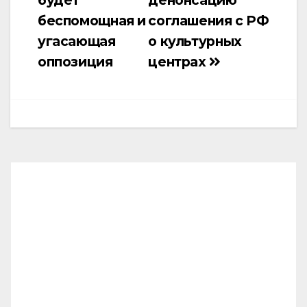
беспомощная и
соглашения с РФ
угасающая
о культурных
оппозиция
центрах