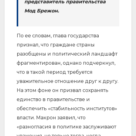
представитель правительства
Мод Брежон.
По ее словам, глава государства
признал, что граждане страны
разобщены и политический ландшафт
фрагментирован, однако подчеркнул,
что в такой период требуется
уважительное отношение друг к другу.
На этом фоне он призвал сохранять
единство в правительстве и
обеспечить «стабильность институтов»
власти. Макрон заявил, что
«разногласия в политике заслуживают
уважения, но только тогда, когда