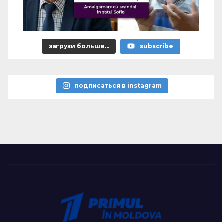
загрузи больше...
subscribe
подписаться в instagram