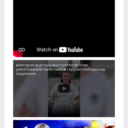
виктория фуртунэ выступила против
уничтожения памятников героям победы над
нацизмом