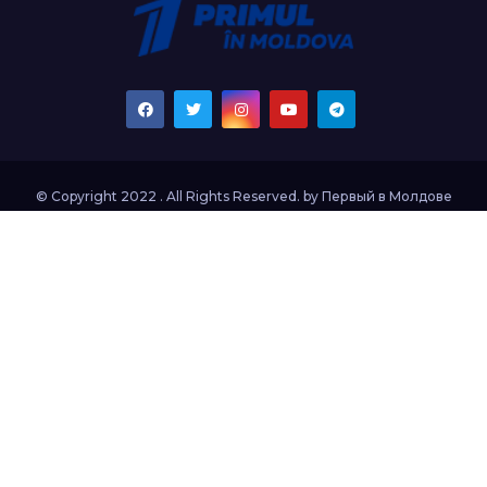
© Copyright 2022 . All Rights Reserved. by
Первый в Молдове