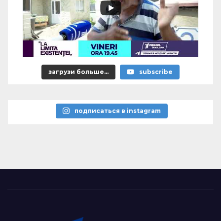
загрузи больше...
subscribe
подписаться в instagram