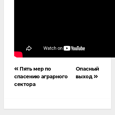
Пять мер по
Опасный
Навигация
спасению аграрного
выход
по
сектора
записям