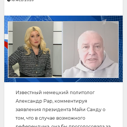
Известный немецкий политолог
Александр Рар, комментируя
заявления президента Майи Санду о
том, что в случае возможного
референдума, она бы проголосовала за