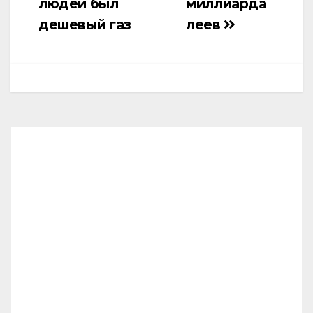
людей был
миллиарда
дешевый газ
леев