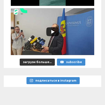
загрузи больше...
subscribe
подписаться в instagram