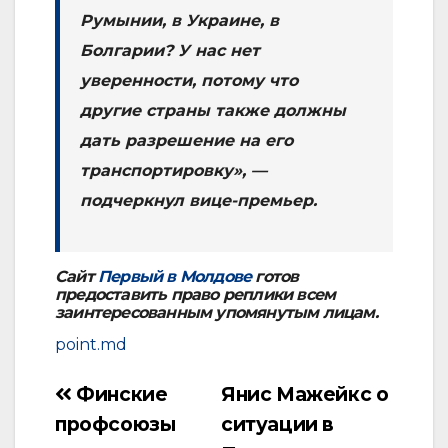
Румынии, в Украине, в
Болгарии? У нас нет
уверенности, потому что
другие страны также должны
дать разрешение на его
транспортировку», —
подчеркнул вице-премьер.
Сайт
Первый в Молдове
готов
предоставить право реплики всем
заинтересованным упомянутым лицам.
point.md
Финские
Янис Мажейкс о
Навигация
профсоюзы
ситуации в
по