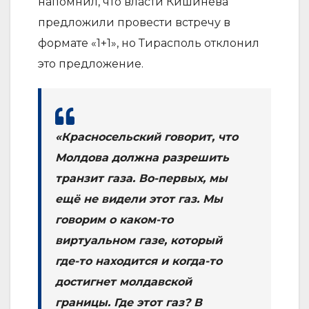
напомнил, что власти Кишинёва
предложили провести встречу в
формате «1+1», но Тирасполь отклонил
это предложение.
«Красносельский говорит, что
Молдова должна разрешить
транзит газа. Во-первых, мы
ещё не видели этот газ. Мы
говорим о каком-то
виртуальном газе, который
где-то находится и когда-то
достигнет молдавской
границы. Где этот газ? В