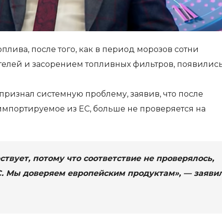
плива, после того, как в период морозов сотни
телей и засорением топливных фильтров, появилис
признал системную проблему, заявив, что после
импортируемое из ЕС, больше не проверяется на
твует, потому что соответствие не проверялось,
С. Мы доверяем европейским продуктам», — заяви