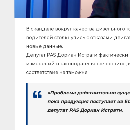
В скандале вокруг качества дизельного то
водителей столкнулись с отказами двига
новые данные.
Депутат PAS Дориан Истрати фактически 
изменений в законодательстве топливо, 
соответствие на таможне.
«Проблема действительно сущес
пока продукция поступает из Е
депутат PAS Дориан Истрати.