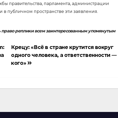
жбы правительства, парламента, администрации
 в публичном пространстве эти заявления.
ь право реплики всем заинтересованным упомянутым
m:
Крецу: «Всё в стране крутится вокруг
за
одного человека, а ответственности — 
кого»