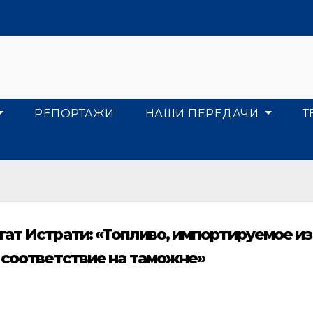
РЕПОРТАЖИ
НАШИ ПЕРЕДАЧИ
Т
тат Истрати: «Топливо, импортируемое из
а соответствие на таможне»