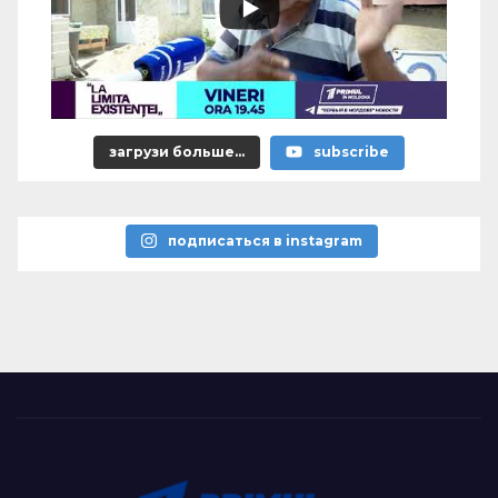
загрузи больше...
subscribe
подписаться в instagram