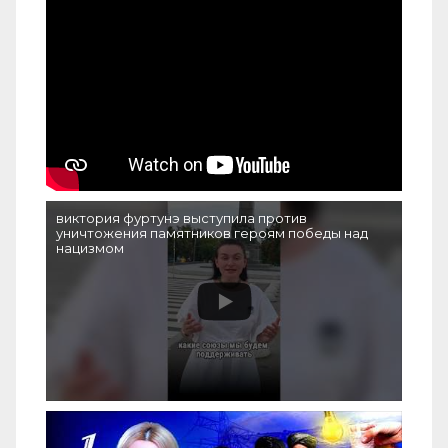
виктория фуртунэ выступила против
уничтожения памятников героям победы над
нацизмом