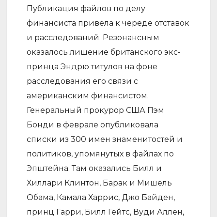
Публикация файлов по делу
финансиста привела к череде отставок
и расследований. Резонансным
оказалось лишение британского экс-
принца Эндрю титулов на фоне
расследования его связи с
американским финансистом.
Генеральный прокурор США Пэм
Бонди в феврале опубликовала
списки из 300 имен знаменитостей и
политиков, упомянутых в файлах по
Эпштейна. Там оказались Билл и
Хиллари Клинтон, Барак и Мишель
Обама, Камала Харрис, Джо Байден,
принц Гарри, Билл Гейтс, Вуди Аллен,