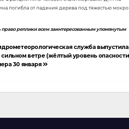
ина погибла от падения дерева под тяжестью мокро
ь право реплики всем заинтересованным упомянутым
гидрометеорологическая служба выпустила
сильном ветре (жёлтый уровень опасности
ера 30 января