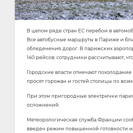
В целом ряде стран ЕС перебои в автом
Все автобусные маршруты в Париже и бл
обледенения дорог. В парижских аэропор
140 рейсов; сотрудники рассчитывают, ч
Городские власти отмечают похолодание 
просят горожан и гостей столицы по возм
При этом пригородные электрички париж
осложнений.
Метеорологическая служба Франции сообщ
введён режим повышенной готовности из-з