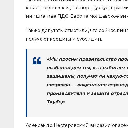
катастрофическая, экспорт рухнул, прив
инициативе ПДС. Европе молдавское вино 
Также депутаты отметили, что сейчас ви
получают кредиты и субсидии.
«Мы просим правительство про
особенно для тех, кто работает
защищены, получат ли какую-то
вопросов — сохранение справе
производителя и защита отрасл
Таубер.
Александр Нестеровский выразил опасен