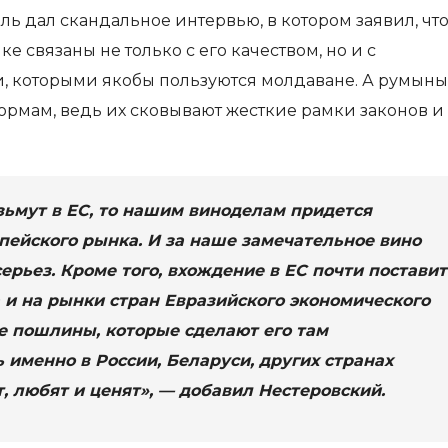
 дал скандальное интервью, в котором заявил, чт
е связаны не только с его качеством, но и с
, которыми якобы пользуются молдаване. А румыны
мам, ведь их сковывают жесткие рамки законов и
зьмут в ЕС, то нашим виноделам придется
ейского рынка. И за наше замечательное вино
ерьез. Кроме того, вхождение в ЕС почти поставит
а и на рынки стран Евразийского экономического
е пошлины, которые сделают его там
 именно в России, Беларуси, других странах
 любят и ценят», — добавил Нестеровский.