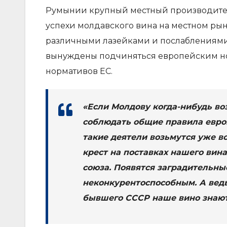
Румынии крупный местный производитель
успехи молдавского вина на местном рынк
различными лазейками и послаблениями
вынуждены подчиняться европейским нор
нормативов ЕС.
«Если Молдову когда-нибудь во
соблюдать общие правила европ
такие деятели возьмутся уже вс
крест на поставках нашего вин
союза. Появятся заградительны
неконкурентоспособным. А ведь
бывшего СССР наше вино знают,