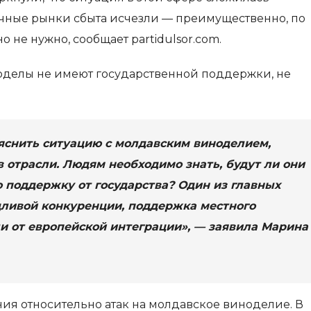
ычные рынки сбыта исчезли — преимущественно, по
не нужно, сообщает partidulsor.com.
ноделы не имеют государственной поддержки, не
яснить ситуацию с молдавским виноделием,
 в отрасли. Людям необходимо знать, будут ли они
 поддержку от государства? Один из главных
дливой конкуренции, поддержка местного
и от европейской интеграции», — заявила Марина
ия относительно атак на молдавское виноделие. В