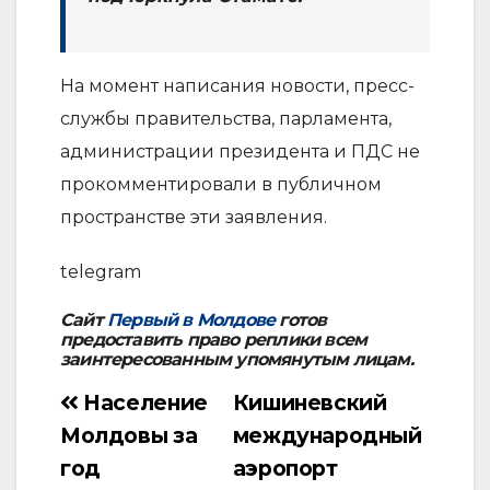
На момент написания новости, пресс-
службы правительства, парламента,
администрации президента и ПДС не
прокомментировали в публичном
пространстве эти заявления.
telegram
Сайт
Первый в Молдове
готов
предоставить право реплики всем
заинтересованным упомянутым лицам.
Население
Кишиневский
Навигация
Молдовы за
международный
по
год
аэропорт
записям