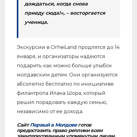
дождаться, когда снова
приеду сюда!», – восторгается
ученица.
Экскурсии в OrheiLand продлятся до 14
января, и организаторы надеются
подарить как можно больше улыбок
молдавским детям. Они организуются
абсолютно бесплатно по инициативе
филантропа Илана Шора, который
решил порадовать каждую семью,
независимо от ее дохода.
Сайт
Первый в Молдове
готов
предоставить право реплики всем
заинтересованным упомянутым лицам.