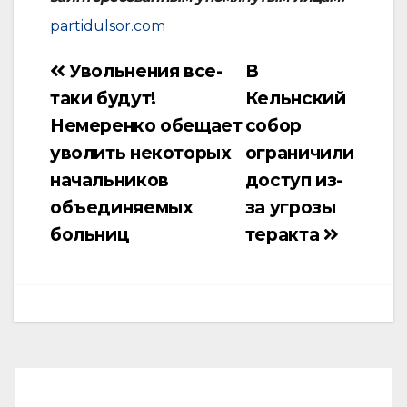
partidulsor.com
Увольнения все-
В
Навигация
таки будут!
Кельнский
по
Немеренко обещает
собор
записям
уволить некоторых
ограничили
начальников
доступ из-
объединяемых
за угрозы
больниц
теракта