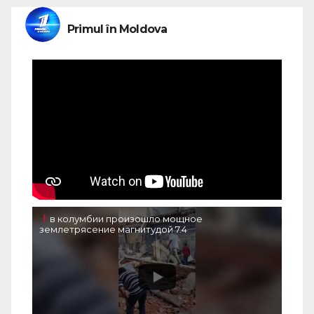
Primul în Moldova
в колумбии произошло мощное
землетрясение магнитудой 7.4