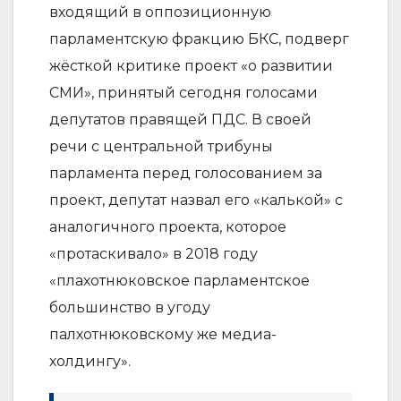
входящий в оппозиционную
парламентскую фракцию БКС, подверг
жёсткой критике проект «о развитии
СМИ», принятый сегодня голосами
депутатов правящей ПДС. В своей
речи с центральной трибуны
парламента перед голосованием за
проект, депутат назвал его «калькой» с
аналогичного проекта, которое
«протаскивало» в 2018 году
«плахотнюковское парламентское
большинство в угоду
палхотнюковскому же медиа-
холдингу».