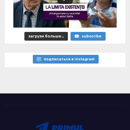
загрузи больше...
subscribe
подписаться в instagram