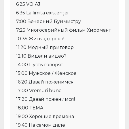
6:25 VOIAJ
6:35 La limita existenței
7:00 Вечерний Буймистру
7:25 Многосерийный фильм Хиромант
10:35 Жить здорово!
11:20 Модный приговор
12:10 Видели видео?
14:00 Пусть говорят
15:00 Мужское / Женское
16:20 Давай поженимся!
17:00 Vremuri bune
17:20 Давай поженимся!
18:00 TEMA
19:00 Хорошие времена
19:40 На самом деле