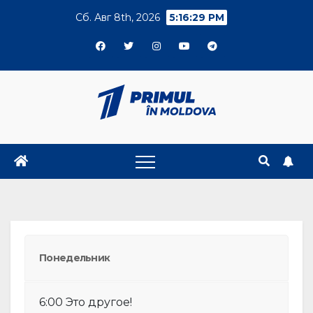
Skip
Сб. Авг 8th, 2026
5:16:29 PM
to
content
Понедельник
6:00 Это другое!