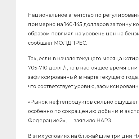
Национальное агентство по регулировани
примерно на 140-145 долларов за тонну к
образом повлиял на уровень цен на бенз
сообщает МОЛДПРЕС.
Так, если в начале текущего месяца коти
705-710 долл./т, то в настоящее время он
зафиксированный в марте текущего года. 
что соответствует уровню, зафиксированн
«Рынок нефтепродуктов сильно ощущает 
особенно по сокращению добычи и эксп
Федерацией», — заявило НАРЭ.
В этих условиях на ближайшие три дня Н