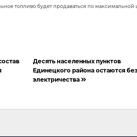
изельное топливо будет продаваться по максимальной
состав
Десять населенных пунктов
я
Единецкого района остаются бе
электричества