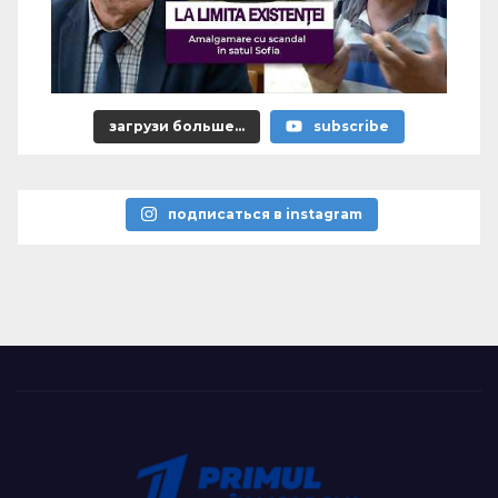
загрузи больше...
subscribe
подписаться в instagram