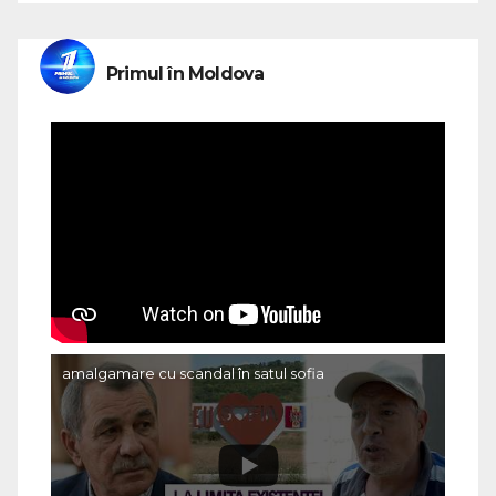
Primul în Moldova
amalgamare cu scandal în satul sofia