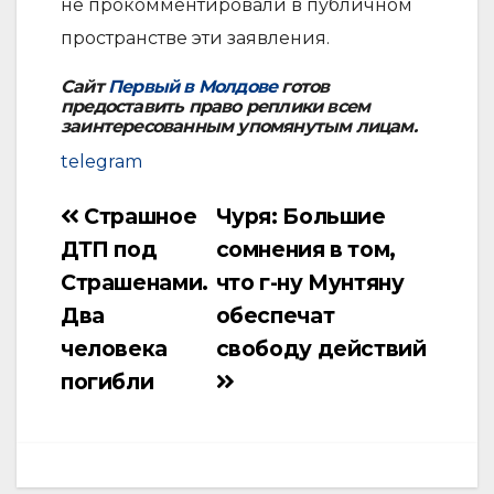
не прокомментировали в публичном
пространстве эти заявления.
Сайт
Первый в Молдове
готов
предоставить право реплики всем
заинтересованным упомянутым лицам.
telegram
Страшное
Чуря: Большие
Навигация
ДТП под
сомнения в том,
по
Страшенами.
что г-ну Мунтяну
записям
Два
обеспечат
человека
свободу действий
погибли