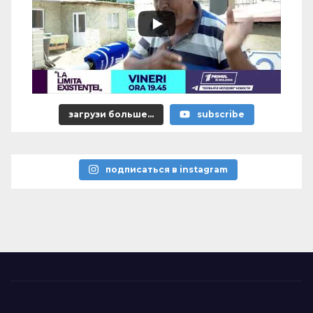
загрузи больше...
subscribe
подписаться в instagram