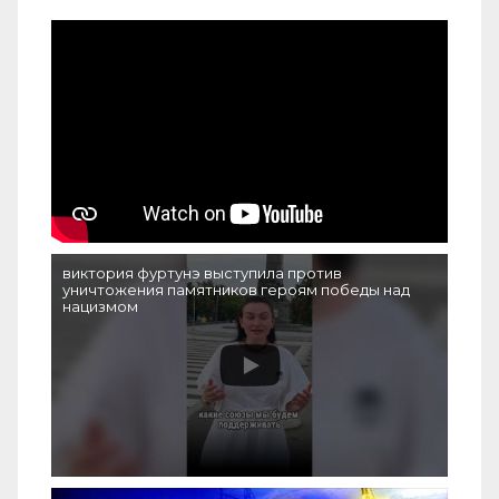
виктория фуртунэ выступила против
уничтожения памятников героям победы над
нацизмом