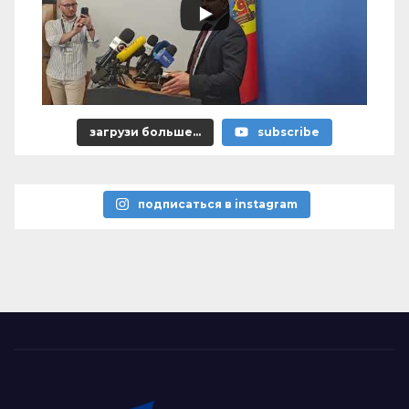
загрузи больше...
subscribe
подписаться в instagram