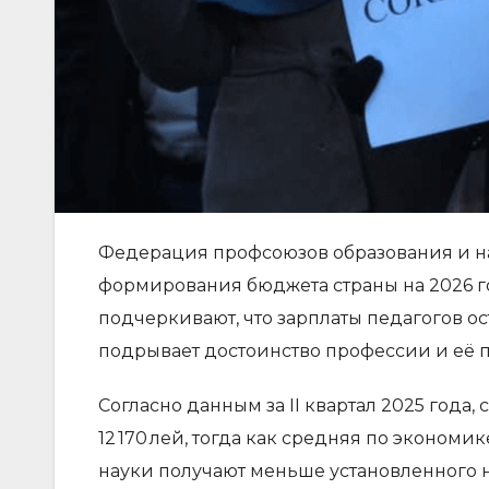
Федерация профсоюзов образования и н
формирования бюджета страны на 2026 
подчеркивают, что зарплаты педагогов о
подрывает достоинство профессии и её 
Согласно данным за II квартал 2025 года,
12 170 лей, тогда как средняя по экономик
науки получают меньше установленного н