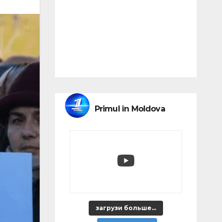
Primul în Moldova
загрузи больше...