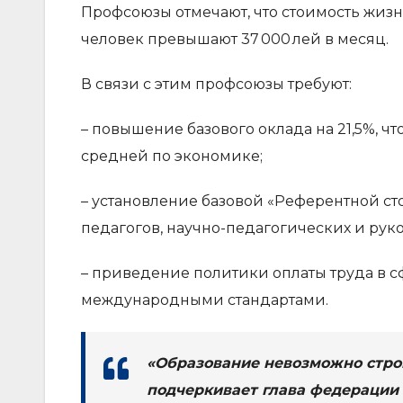
Профсоюзы отмечают, что стоимость жизн
человек превышают 37 000 лей в месяц.
В связи с этим профсоюзы требуют:
– повышение базового оклада на 21,5%, ч
средней по экономике;
– установление базовой «Референтной сто
педагогов, научно-педагогических и рук
– приведение политики оплаты труда в сф
международными стандартами.
«Образование невозможно строи
подчеркивает глава федерации 