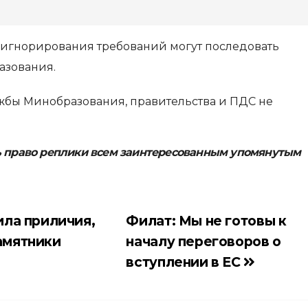
 игнорирования требований могут последовать
азования.
ужбы Минобразования, правительства и ПДС не
ь право реплики всем заинтересованным упомянутым
ила приличия,
Филат: Мы не готовы к
амятники
началу переговоров о
вступлении в ЕС