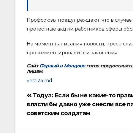
Профсоюзы предупреждают, что в случае
протестные акции работников сферы обр
На момент написания новости, пресс-сл
прокомментировали эти заявления.
Сайт
Первый в Молдове
готов предоставит
лицам.
vesti24.md
Тодуа: Если бы не какие-то прав
Навигация
власти бы давно уже снесли все п
по
советским солдатам
записям