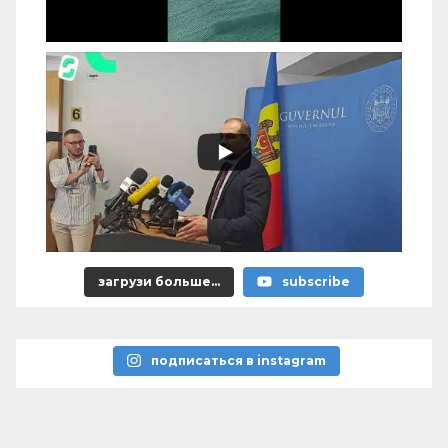
загрузи больше...
subscribe
подписаться в instagram