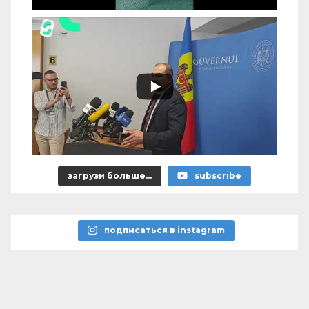
загрузи больше...
subscribe
подписаться в instagram