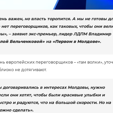
нь важен, но власть торопится. А мы не готовы д
 нет переговорщиков, как таковых, чтобы они вел
ы», – заявил экс-премьер, лидер ЛДПМ Владимир
лой Бельченковой»
на
«Первом в Молдове»
.
нь европейских переговорщиков – «там волки», уто
близко не дотягивают.
бы договаривались в интересах Молдовы, нужно
если они хотят, чтобы были красивые улыбки и
стро и радуются, что на большой скорости. Но на
ожно сделать».