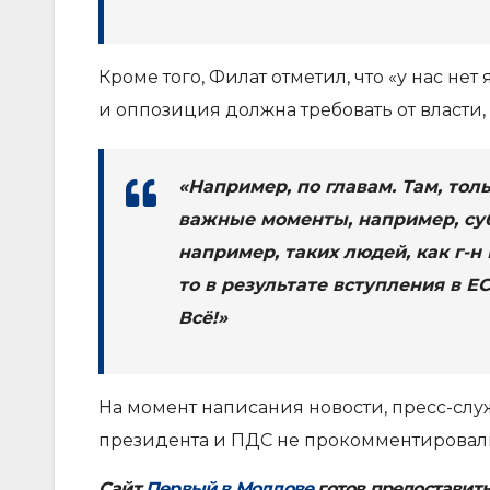
Кроме того, Филат отметил, что «у нас не
и оппозиция должна требовать от власти
«Например, по главам. Там, тол
важные моменты, например, суб
например, таких людей, как г-н
то в результате вступления в Е
Всё!»
На момент написания новости, пресс-сл
президента и ПДС не прокомментировали
Сайт
Первый в Молдове
готов предоставит