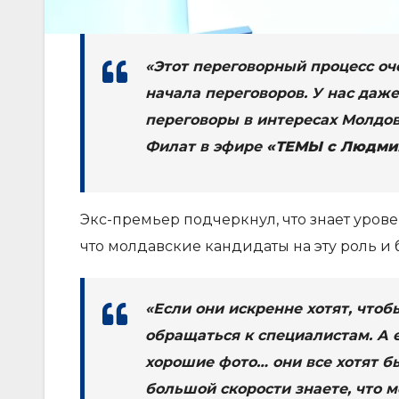
«Этот переговорный процесс оче
начала переговоров. У нас даже
переговоры в интересах Молдов
Филат в эфире
«ТЕМЫ с Людми
Экс-премьер подчеркнул, что знает урове
что молдавские кандидаты на эту роль и 
«Если они искренне хотят, что
обращаться к специалистам. А 
хорошие фото… они все хотят бы
большой скорости знаете, что м