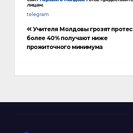
лицам.
telegram
Учителя Молдовы грозят протес
Навигация
более 40% получают ниже
по
прожиточного минимума
записям