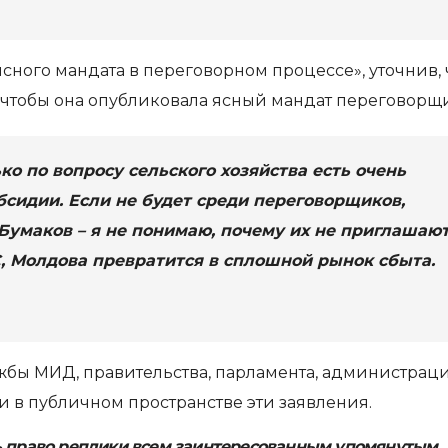
т ясного мандата в переговорном процессе», уточнив, 
, чтобы она опубликовала ясный мандат переговорщ
ько по вопросу сельского хозяйства есть очень
сидии. Если не будет среди переговорщиков,
 Бумаков – я не понимаю, почему их не приглашают
С, Молдова превратится в сплошной рынок сбыта.
ужбы МИД, правительства, парламента, администрац
 в публичном пространстве эти заявления.
ь право реплики всем заинтересованным упомянутым