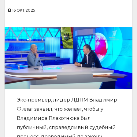
16.ОКТ.2025
Экс-премьер, лидер ЛДПМ Владимир
Филат заявил, что желает, чтобы у
Владимира Плахотнюка был
публичный, справедливый судебный
процесс, проводимый по закону.