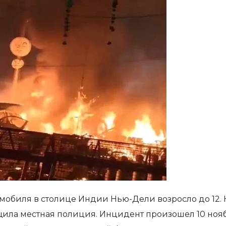
омобиля в столице Индии Нью-Дели возросло до 12. 
щила местная полиция. Инцидент произошел 10 ноя