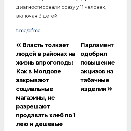
диагностировали сразу у 11 человек,
включая 3 детей.
t.me/aifmd
Власть толкает
Парламент
Навигация
людей в районах на
одобрил
по
жизнь впроголодь:
повышение
записям
Как в Молдове
акцизов на
закрывают
табачные
социальные
изделия
магазины, не
разрешают
продавать хлеб по 1
лею и дешевые