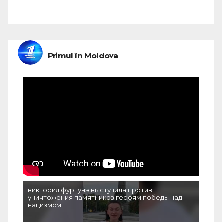
Primul în Moldova
виктория фуртунэ выступила против
уничтожения памятников героям победы над
нацизмом