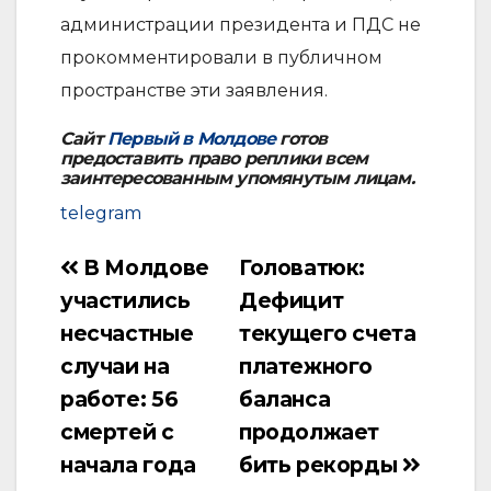
администрации президента и ПДС не
прокомментировали в публичном
пространстве эти заявления.
Сайт
Первый в Молдове
готов
предоставить право реплики всем
заинтересованным упомянутым лицам.
telegram
В Молдове
Головатюк:
Навигация
участились
Дефицит
по
несчастные
текущего счета
записям
случаи на
платежного
работе: 56
баланса
смертей с
продолжает
начала года
бить рекорды