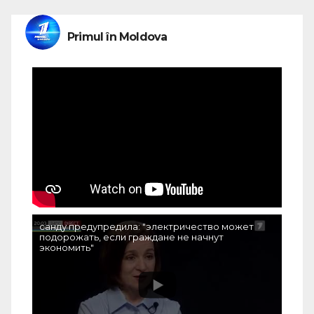
Primul în Moldova
санду предупредила: "электричество может
подорожать, если граждане не начнут
экономить"