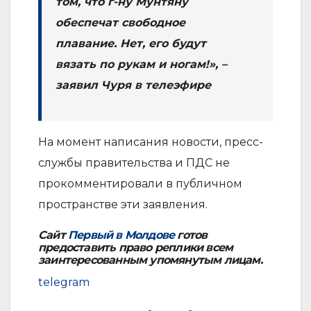
том, что г-ну Мунтяну
обеспечат свободное
плавание. Нет, его будут
вязать по рукам и ногам!», –
заявил Чуря в телеэфире
На момент написания новости, пресс-
службы правительства и ПДС не
прокомментировали в публичном
пространстве эти заявления.
Сайт
Первый в Молдове
готов
предоставить право реплики всем
заинтересованным упомянутым лицам.
telegram