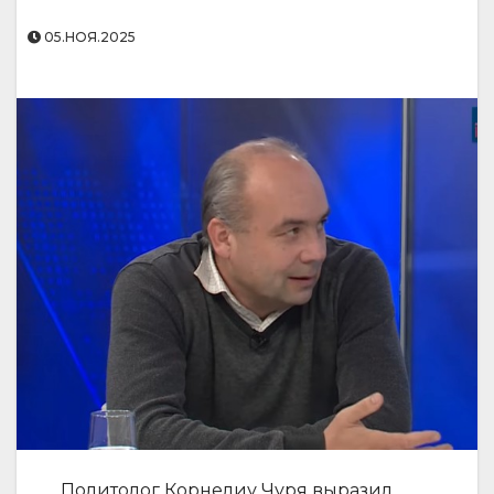
05.НОЯ.2025
Политолог Корнелиу Чуря выразил