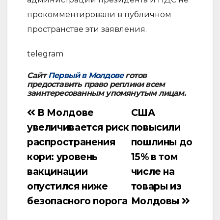
прокомментировали в публичном
пространстве эти заявления.
telegram
Сайт
Первый в Молдове
готов
предоставить право реплики всем
заинтересованным упомянутым лицам.
В Молдове
США
Навигация
увеличивается риск
повысили
по
распространения
пошлины до
записям
кори: уровень
15% в том
вакцинации
числе на
опустился ниже
товары из
безопасного порога
Молдовы