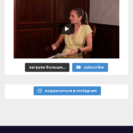
загрузи больше...
subscribe
подписаться в instagram