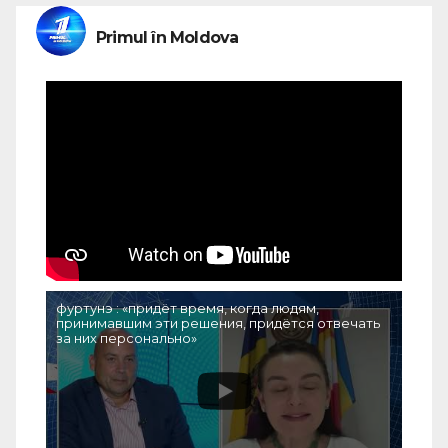
Primul în Moldova
фуртунэ : «придёт время, когда людям,
принимавшим эти решения, придётся отвечать
за них персонально»