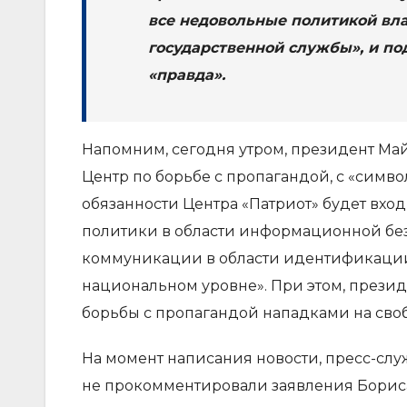
все недовольные политикой вла
государственной службы», и под
«правда».
Напомним, сегодня утром, президент Май
Центр по борьбе с пропагандой, с «симво
обязанности Центра «Патриот» будет вх
политики в области информационной без
коммуникации в области идентификации
национальном уровне». При этом, президе
борьбы с пропагандой нападками на сво
На момент написания новости, пресс-сл
не прокомментировали заявления Борис