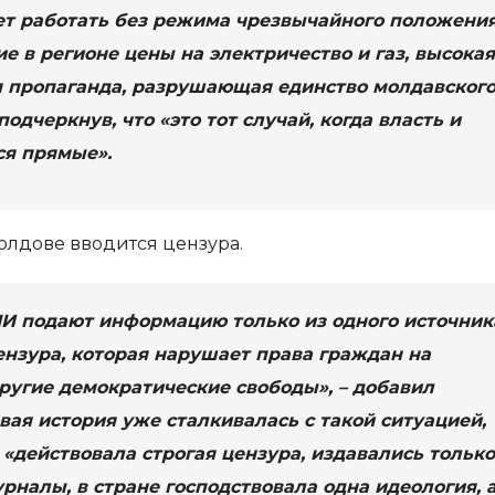
ет работать без режима чрезвычайного положения
е в регионе цены на электричество и газ, высокая
я пропаганда, разрушающая единство молдавског
подчеркнув, что «это тот случай, когда власть и
ся прямые».
олдове вводится цензура.
И подают информацию только из одного источник
ензура, которая нарушает права граждан на
ругие демократические свободы», – добавил
вая история уже сталкивалась с такой ситуацией,
 «действовала строгая цензура, издавались только
рналы, в стране господствовала одна идеология, 