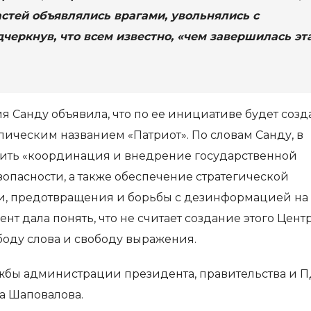
стей объявлялись врагами, увольнялись с
черкнув, что всем известно, «чем завершилась эт
я Санду объявила, что по ее инициативе будет созд
лическим названием «Патриот». По словам Санду, в
одить «координация и внедрение государственной
опасности, а также обеспечение стратегической
, предотвращения и борьбы с дезинформацией на
нт дала понять, что не считает создание этого Цент
боду слова и свободу выражения.
ужбы администрации президента, правительства и 
а Шаповалова.