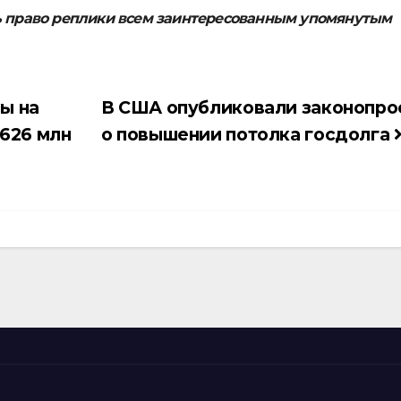
ь право реплики всем заинтересованным упомянутым
ы на
В США опубликовали законопро
626 млн
о повышении потолка госдолга