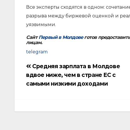
Все эксперты сходятся в одном: сочетан
разрыва между биржевой оценкой и реа
уязвимыми.
Сайт
Первый в Молдове
готов предоставит
лицам.
telegram
Средняя зарплата в Молдове
Навигация
вдвое ниже, чем в стране ЕС с
по
самыми низкими доходами
записям