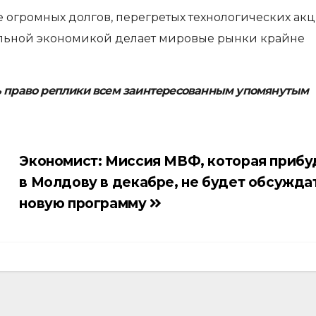
ие огромных долгов, перегретых технологических ак
льной экономикой делает мировые рынки крайне
ь право реплики всем заинтересованным упомянутым
Экономист: Миссия МВФ, которая прибу
в Молдову в декабре, не будет обсужда
новую программу