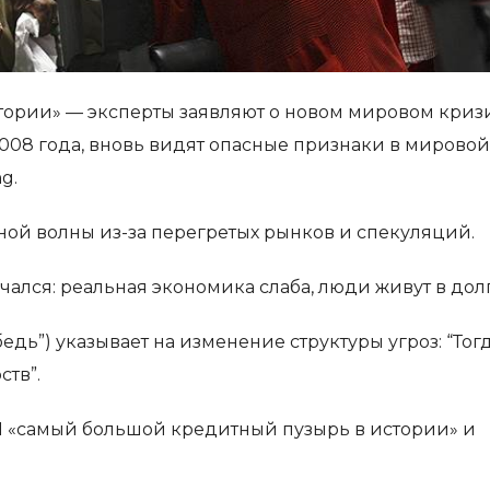
ории» — эксперты заявляют о новом мировом кризи
008 года, вновь видят опасные признаки в мировой
g.
ной волны из-за перегретых рынков и спекуляций.
чался: реальная экономика слаба, люди живут в долг
едь”) указывает на изменение структуры угроз: “Тог
ств”.
И «самый большой кредитный пузырь в истории» и