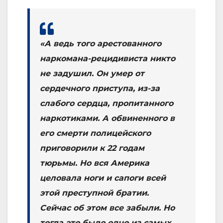
«А ведь того арестованного
наркомана-рецидивиста никто
не задушил. Он умер от
сердечного приступа, из-за
слабого сердца, пропитанного
наркотиками. А обвиненного в
его смерти полицейского
приговорили к 22 годам
тюрьмы. Но вся Америка
целовала ноги и сапоги всей
этой преступной братии.
Сейчас об этом все забыли. Но
тогда это было одно из самых