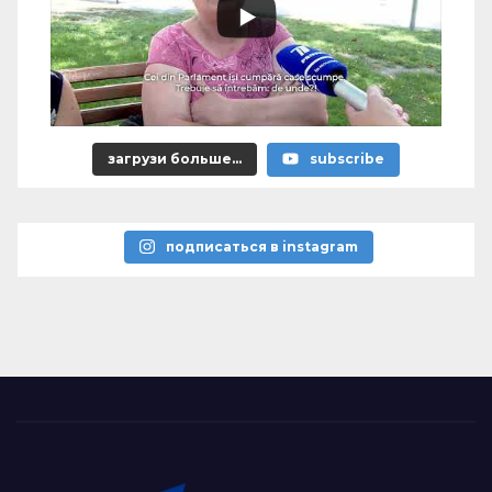
загрузи больше...
subscribe
подписаться в instagram