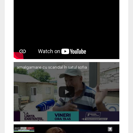
amalgamare cu scandal în satul sofia