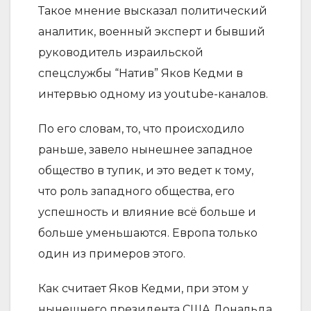
Такое мнение высказал политический
аналитик, военный эксперт и бывший
руководитель израильской
спецслужбы “Натив” Яков Кедми в
интервью одному из youtube-каналов.
По его словам, то, что происходило
раньше, завело нынешнее западное
общество в тупик, и это ведет к тому,
что роль западного общества, его
успешность и влияние всё больше и
больше уменьшаются. Европа только
один из примеров этого.
Как считает Яков Кедми, при этом у
нынешнего президента США Дональда