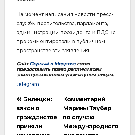
На момент написания новости пресс-
службы правительства, парламента,
администрации президента и ПДС не
прокомментировали в публичном
пространстве эти заявления.
Сайт
Первый в Молдове
готов
предоставить право реплики всем
заинтересованным упомянутым лицам.
telegram
Билецки:
Комментарий
Навигация
закон о
Марины Таубер
по
гражданстве
по случаю
записям
приняли
Международного