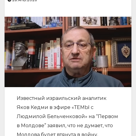
Известный израильский аналитик
Яков Кедми в эфире «ТЕМЫ с
Людмилой Бельченковой» на “Первом
в Молдове” заявил, что не думает, что
Молдова будет втянута в войну,