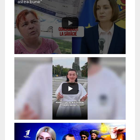
astea bune”