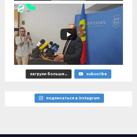
загрузи больше...
subscribe
подписаться в instagram