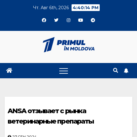
Skip
Чт. Авг 6th, 2026
4:40:14 PM
to
content
ANSA отзывает с рынка
ветеринарные препараты
27.СЕН.2024