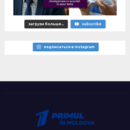
загрузи больше...
subscribe
подписаться в instagram