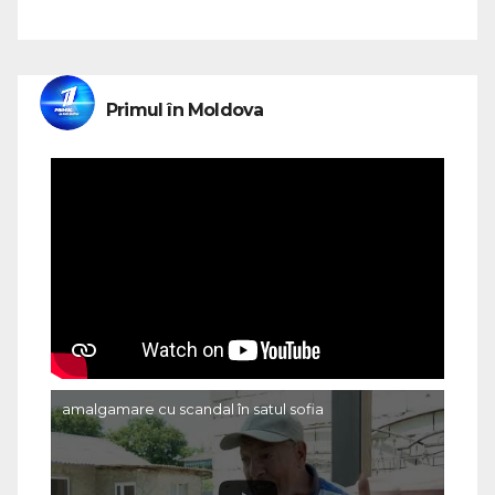
Primul în Moldova
amalgamare cu scandal în satul sofia