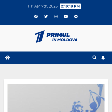
Skip
Пт. Авг 7th, 2026
2:19:18 PM
to
content