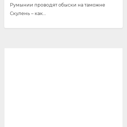
Румынии проводят обыски на таможне
Скулень – как…