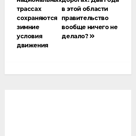
по
трассах
в этой области
записям
сохраняются
правительство
зимние
вообще ничего не
условия
делало?
движения