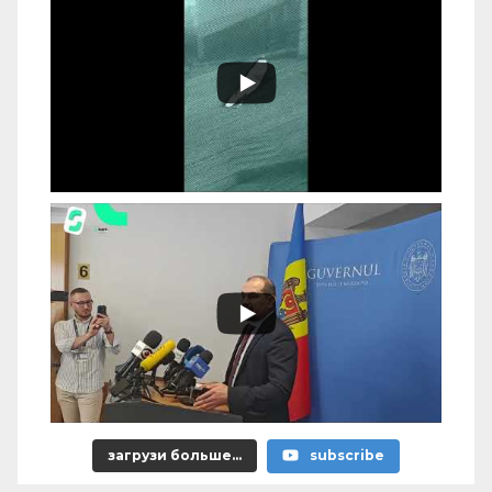
загрузи больше...
subscribe