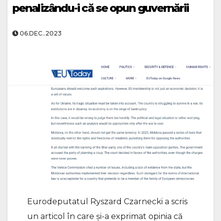
penalizându-i că se opun guvernării
06.DEC..2023
Eurodeputatul Ryszard Czarnecki a scris
un articol în care și-a exprimat opinia că