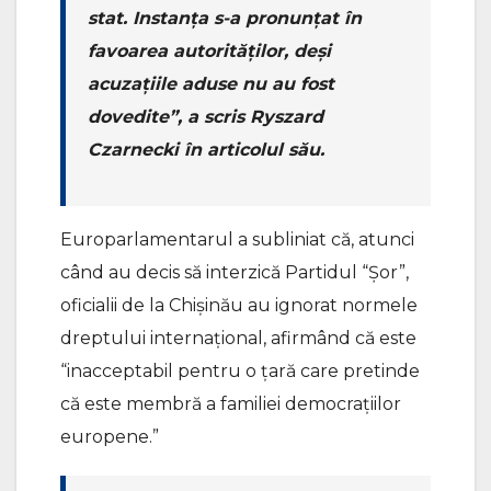
stat. Instanța s-a pronunțat în
favoarea autorităților, deși
acuzațiile aduse nu au fost
dovedite”, a scris Ryszard
Czarnecki în articolul său.
Europarlamentarul a subliniat că, atunci
când au decis să interzică Partidul “Șor”,
oficialii de la Chișinău au ignorat normele
dreptului internațional, afirmând că este
“inacceptabil pentru o țară care pretinde
că este membră a familiei democrațiilor
europene.”