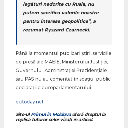
legături nedorite cu Rusia, nu
putem sacrifica valorile noastre
pentru interese geopolitice”, a
rezumat Ryszard Czarnecki.
Până la momentul publicării știrii, serviciile
de presă ale MAEIE, Ministerului Justiției,
Guvernului, Administrației Prezidențiale
sau PAS nu au comentat în spațiul public
declarațiile europarlamentarului.
eutoday.net
Site-ul
Primul in Moldova
oferă dreptul la
replică tuturor celor vizați în articol.