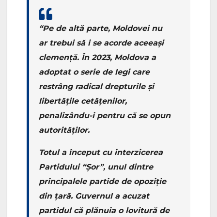
“Pe de altă parte, Moldovei nu
ar trebui să i se acorde aceeași
clemență. În 2023, Moldova a
adoptat o serie de legi care
restrâng radical drepturile și
libertățile cetățenilor,
penalizându-i pentru că se opun
autorităților.
Totul a început cu interzicerea
Partidului “Șor”, unul dintre
principalele partide de opoziție
din țară. Guvernul a acuzat
partidul că plănuia o lovitură de