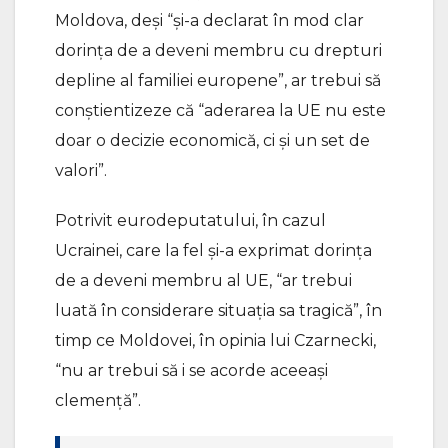
Moldova, deși “și-a declarat în mod clar
dorința de a deveni membru cu drepturi
depline al familiei europene”, ar trebui să
conștientizeze că “aderarea la UE nu este
doar o decizie economică, ci și un set de
valori”.
Potrivit eurodeputatului, în cazul
Ucrainei, care la fel și-a exprimat dorința
de a deveni membru al UE, “ar trebui
luată în considerare situația sa tragică”, în
timp ce Moldovei, în opinia lui Czarnecki,
“nu ar trebui să i se acorde aceeași
clemență”.