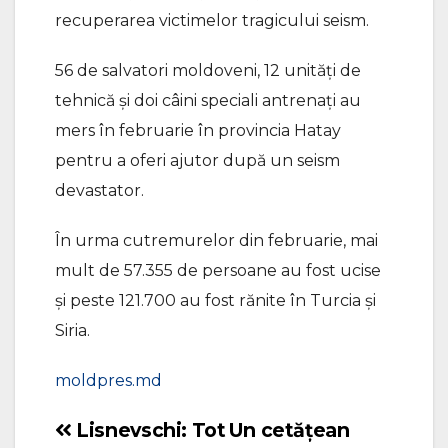
recuperarea victimelor tragicului seism.
56 de salvatori moldoveni, 12 unități de
tehnică și doi câini speciali antrenați au
mers în februarie în provincia Hatay
pentru a oferi ajutor după un seism
devastator.
În urma cutremurelor din februarie, mai
mult de 57.355 de persoane au fost ucise
și peste 121.700 au fost rănite în Turcia și
Siria.
moldpres.md
Lisnevschi: Tot
Un cetățean
Navigare