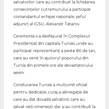
salvatorilor care au contribuit la lichidarea
consecințelor cutremurului a participat
comandantul echipei naționale, șeful
adjunct al IGSU, Alexandr Tatarov.
Ceremonia s-a desfășurat în Complexul
Prezidențial din capitala Turciei, unde au
participat reprezentanți a peste 80 de țări,
care au venit în ajutorul poporului din
Turcia din primele ore ale devastatorului
seism.
Conducerea Turciei a mulțumit oficial
pentru dedicație, curaj și abnegație de
care au dat dovadă salvatorii, care au
salvat vieți omenești, dar și au contribuit la