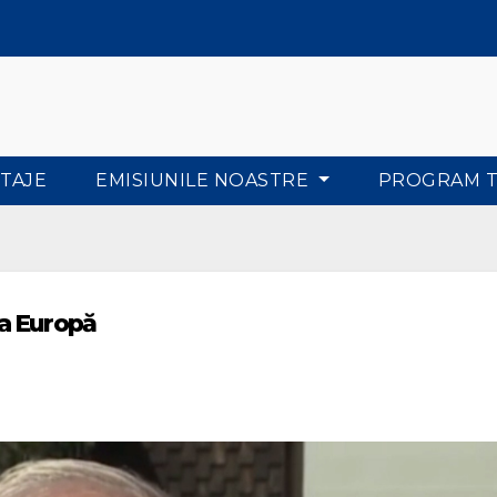
TAJE
EMISIUNILE NOASTRE
PROGRAM 
a Europă