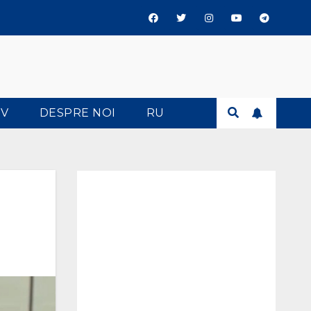
TV
DESPRE NOI
RU