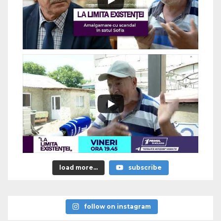
load more...
subscribe
follow on instagram