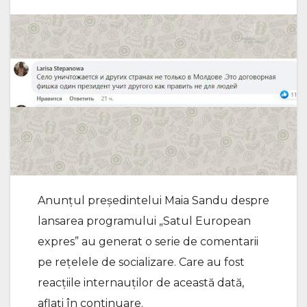
Anunțul președintelui Maia Sandu despre
lansarea programului „Satul European
expres” au generat o serie de comentarii
pe rețelele de socializare. Care au fost
reacțiile internauților de această dată,
aflați în continuare.