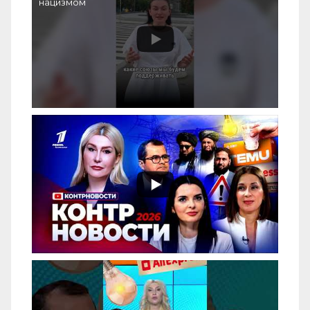
нацизмом