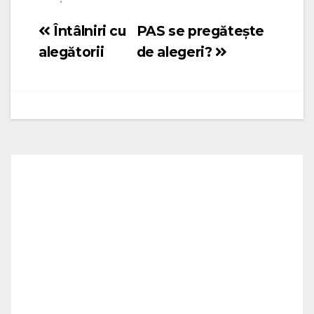
Întâlniri cu
PAS se pregătește
Navigare
alegătorii
de alegeri?
în
articole