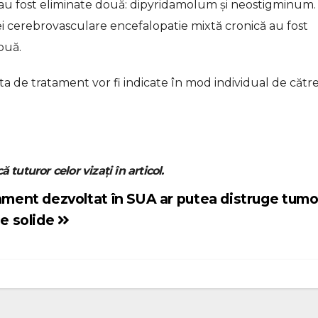
 au fost eliminate două: dipyridamolum și neostigminum.
i cerebrovasculare encefalopatie mixtă cronică au fost
ouă.
a de tratament vor fi indicate în mod individual de cătr
ă tuturor celor vizați în articol.
ent dezvoltat în SUA ar putea distruge tumo
e solide