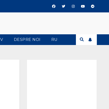
TV
DESPRE NOI
RU