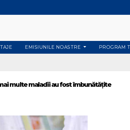
TAJE
EMISIUNILE NOASTRE
PROGRAM 
ai multe maladii au fost îmbunătățite