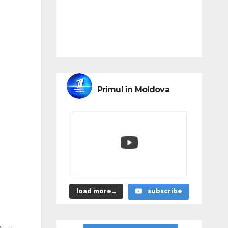
Primul în Moldova
load more...
subscribe