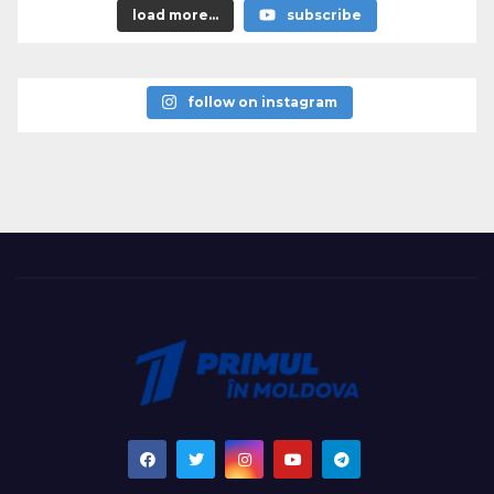
load more...
subscribe
follow on instagram