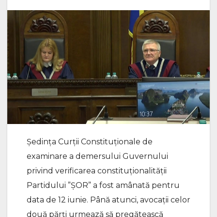
Ședința Curții Constituționale de
examinare a demersului Guvernului
privind verificarea constituționalității
Partidului ”ȘOR” a fost amânată pentru
data de 12 iunie. Până atunci, avocații celor
două părți urmează să pregătească