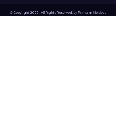
© Copyright 2022 . All Rights Reserved. by
Primul in Moldova