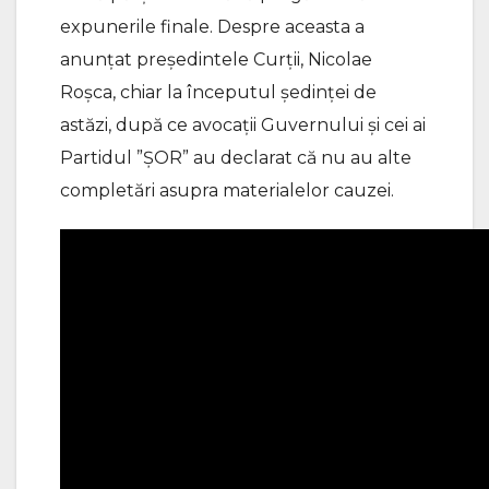
expunerile finale. Despre aceasta a
anunțat președintele Curții, Nicolae
Roșca, chiar la începutul ședinței de
astăzi, după ce avocații Guvernului și cei ai
Partidul ”ȘOR” au declarat că nu au alte
completări asupra materialelor cauzei.