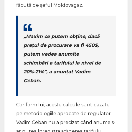
făcută de șeful Moldovagaz.
„Maxim ce putem obține, dacă
prețul de procurare va fi 450$,
putem vedea anumite
schimbări a tarifului la nivel de
20%-21%”, a anunțat Vadim
Ceban.
Conform lui, aceste calcule sunt bazate
pe metodologiile aprobate de regulator.
Vadim Ceban nu a precizat când anume s-
ar putea înregistra scăderea tarifului.