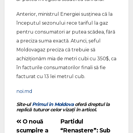
Anterior, ministrul Energiei susținea că la
începutul sezonului rece tariful la gaz
pentru consumatori ar putea scădea, fără
a preciza suma exactă. Atunci, șeful
Moldovagaz preciza că trebuie să
achiziționăm mia de metri cubi cu 350$, ca
în facturile consumatorilor finali să fie
facturat cu 13 lei metrul cub.
noi.md
Site-ul
Primul in Moldova
oferă dreptul la
replică tuturor celor vizați în articol.
O nouă
Partidul
Navigare
scumpire a
“Renaștere”: Sub