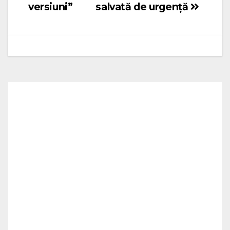
versiuni”
salvată de urgență