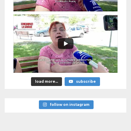
load more...
subscribe
follow on instagram