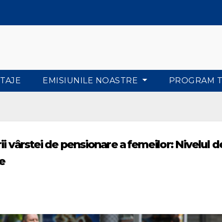
TAJE
EMISIUNILE NOASTRE
PROGRAM 
i vârstei de pensionare a femeilor: Nivelul d
ne