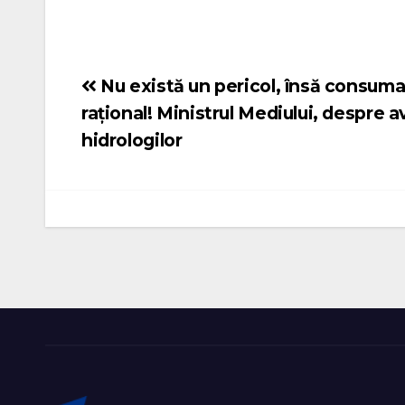
Nu există un pericol, însă consuma
Navigare
rațional! Ministrul Mediului, despre a
în
hidrologilor
articole