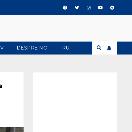
TV
DESPRE NOI
RU
e