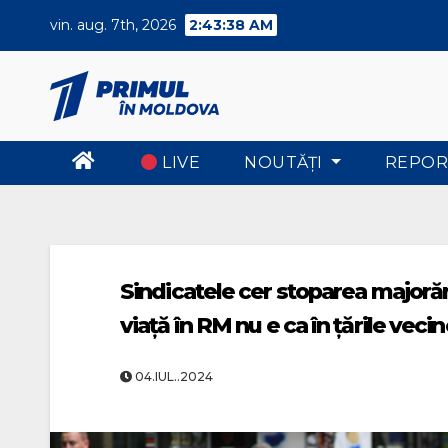
Skip
vin. aug. 7th, 2026
2:43:39 AM
to
content
LIVE
NOUTĂŢI
REPOR
Sindicatele cer stoparea majorări
viață în RM nu e ca în țările veci
04.IUL..2024