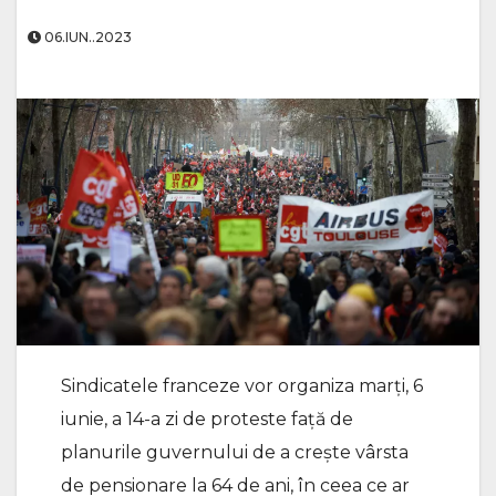
06.IUN..2023
Sindicatele franceze vor organiza marţi, 6
iunie, a 14-a zi de proteste față de
planurile guvernului de a creşte vârsta
de pensionare la 64 de ani, în ceea ce ar