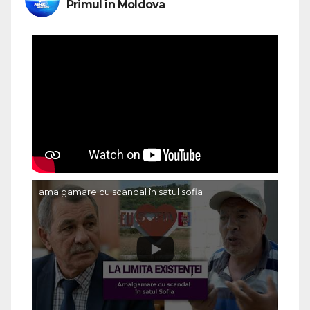
Primul în Moldova
amalgamare cu scandal în satul sofia