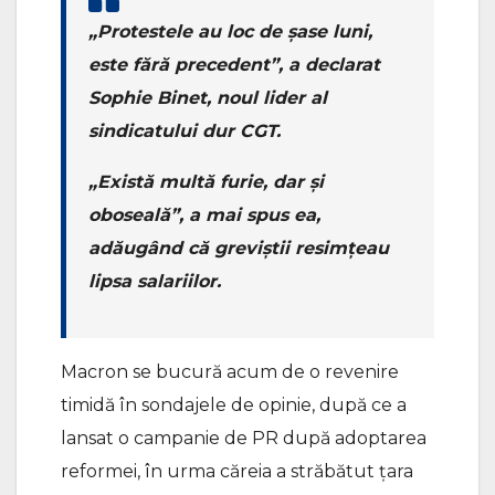
„Protestele au loc de şase luni,
este fără precedent”, a declarat
Sophie Binet, noul lider al
sindicatului dur CGT.
„Există multă furie, dar şi
oboseală”, a mai spus ea,
adăugând că greviştii resimţeau
lipsa salariilor.
Macron se bucură acum de o revenire
timidă în sondajele de opinie, după ce a
lansat o campanie de PR după adoptarea
reformei, în urma căreia a străbătut ţara