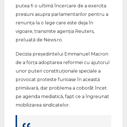
putea fi o ultimă încercare de a exercita
presiuni asupra parlamentarilor pentru a
renunţa la o lege care este deja în
vigoare, transmite agenția Reuters,
preluată de News.ro.
Decizia preşedintelui Emmanuel Macron
de a forţa adoptarea reformei cu ajutorul
unor puteri constituţionale speciale a
provocat proteste furioase în această
primăvară, dar problema a coborât încet
pe agenda mediatică, fapt ce a îngreunat
mobilizarea sindicatelor.