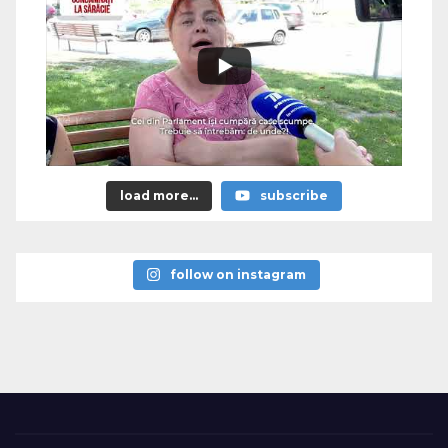
load more...
subscribe
follow on instagram