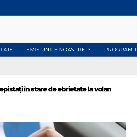
TAJE
EMISIUNILE NOASTRE
PROGRAM 
pistați în stare de ebrietate la volan