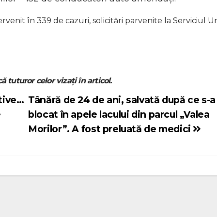
venit în 339 de cazuri, solicitări parvenite la Serviciul U
ă tuturor celor vizați în articol.
itive…
Tânără de 24 de ani, salvată după ce s-a
e
blocat în apele lacului din parcul „Valea
Morilor”. A fost preluată de medici