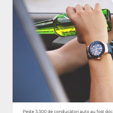
Peste 3.300 de conducători auto au fost do