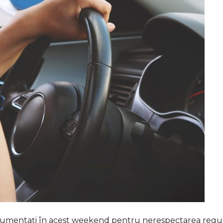
cumentați în acest weekend pentru nerespectarea regul