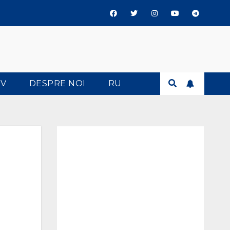
TV
DESPRE NOI
RU