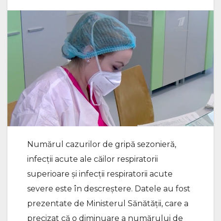
Numărul cazurilor de gripă sezonieră,
infecții acute ale căilor respiratorii
superioare și infecții respiratorii acute
severe este în descreștere. Datele au fost
prezentate de Ministerul Sănătății, care a
precizat că o diminuare a numărului de