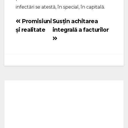
infectări se atestă, în special, în capitală.
Promisiuni
Susțin achitarea
Navigare
și realitate
integrală a facturilor
în
articole